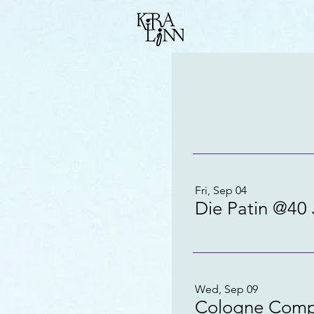
Fri, Sep 04
Die Patin @40 
Wed, Sep 09