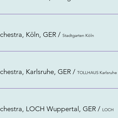
chestra, Köln, GER
/
Stadtgarten Köln
chestra, Karlsruhe, GER
/
chestra, LOCH Wuppertal, GER
/
LOCH