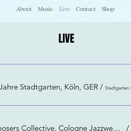
About
Music
Live
Contact
Shop
LIVE
Jahre Stadtgarten, Köln, GER
/
Stadtgarten
Cologne Composers Collective, Cologne Jazzweek, GER