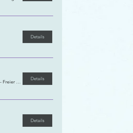
Details
Details
TOLLHAUS Karlsruhe - Freier Kulturverein
Details