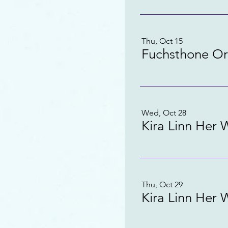
Thu, Oct 15
Fuchsthone Or
Wed, Oct 28
Kira Linn Her 
Thu, Oct 29
Kira Linn Her