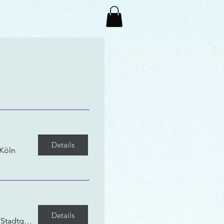
Details
 Köln
Details
/
Stadtgarten Köln