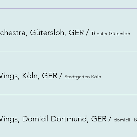
chestra, Gütersloh, GER
/
Theater Gütersloh
Wings, Köln, GER
/
Stadtgarten Köln
 Wings, Domicil Dortmund, GER
/