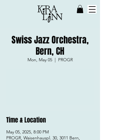
Swiss Jazz Orchestra,
Bern, CH
Mon, May 05
  |  
PROGR
Tickets stehen nicht zum Verkauf
Jetzt andere Veranstaltungen
ansehen
Time & Location
May 05, 2025, 8:00 PM
PROGR, Waisenhauspl. 30, 3011 Bern,