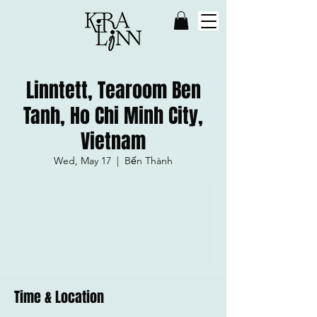
Linntett, Tearoom Ben
Tanh, Ho Chi Minh City,
Vietnam
Wed, May 17
  |  
Bến Thành
Tickets stehen nicht zum Verkauf
Jetzt andere Veranstaltungen
ansehen
Time & Location