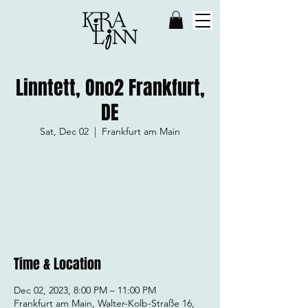
Linntett, Ono2 Frankfurt,
DE
Sat, Dec 02
  |  
Frankfurt am Main
Tickets stehen nicht zum Verkauf
Jetzt andere Veranstaltungen
ansehen
Time & Location
Dec 02, 2023, 8:00 PM – 11:00 PM
Frankfurt am Main, Walter-Kolb-Straße 16,