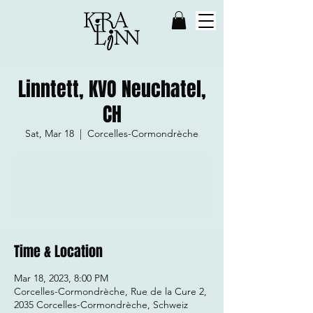
Linntett, KVO Neuchatel,
CH
Sat, Mar 18
  |  
Corcelles-Cormondrèche
Tickets stehen nicht zum Verkauf
Andere Veranstaltungen ansehen
Time & Location
Mar 18, 2023, 8:00 PM
Corcelles-Cormondrèche, Rue de la Cure 2,
2035 Corcelles-Cormondrèche, Schweiz