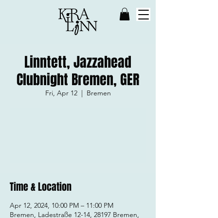
Linntett, Jazzahead
Clubnight Bremen, GER
Fri, Apr 12
  |  
Bremen
Tickets stehen nicht zum Verkauf
Jetzt andere Veranstaltungen
ansehen
Time & Location
Apr 12, 2024, 10:00 PM – 11:00 PM
Bremen, Ladestraße 12-14, 28197 Bremen,