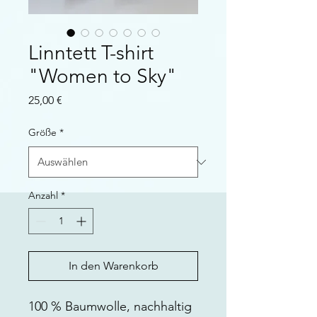
Linntett T-shirt
"Women to Sky"
Preis
25,00 €
Größe
*
Anzahl
*
In den Warenkorb
100 % Baumwolle, nachhaltig