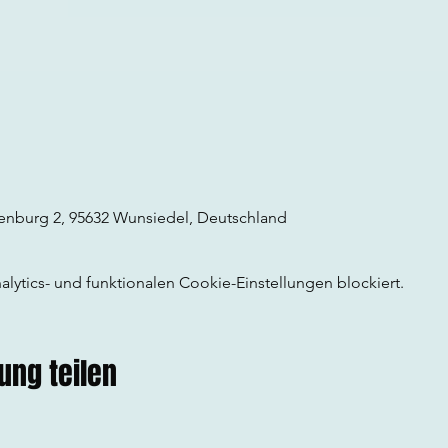
senburg 2, 95632 Wunsiedel, Deutschland
ytics- und funktionalen Cookie-Einstellungen blockiert.
ung teilen