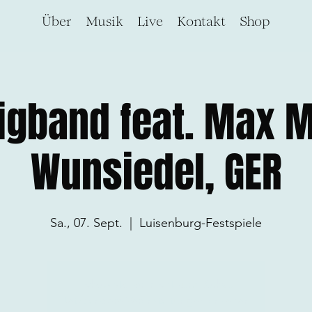
Über
Musik
Live
Kontakt
Shop
igband feat. Max M
Wunsiedel, GER
Sa., 07. Sept.
  |  
Luisenburg-Festspiele
Tickets stehen nicht zum Verkauf
Jetzt andere Veranstaltungen ansehen