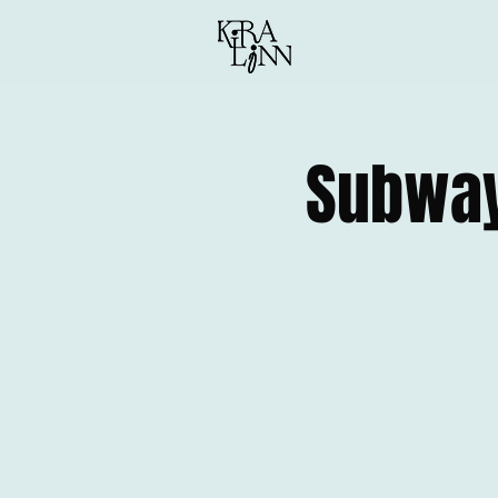
Subway