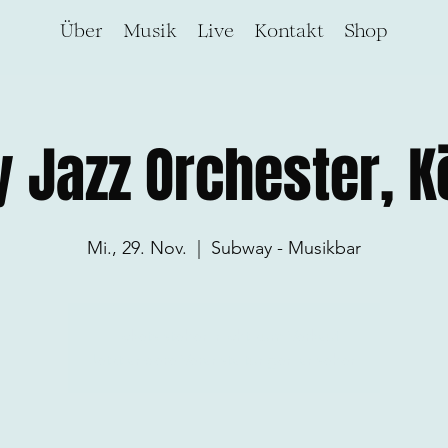
Über
Musik
Live
Kontakt
Shop
 Jazz Orchester, Kö
Mi., 29. Nov.
  |  
Subway - Musikbar
Tickets stehen nicht zum Verkauf
Jetzt andere Veranstaltungen ansehen