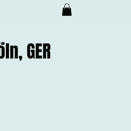
ln, GER