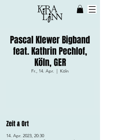
Pascal Klewer Bigband
feat. Kathrin Pechlof,
Köln, GER
Fr., 14. Apr.
  |  
Köln
Tickets stehen nicht zum Verkauf
Andere Veranstaltungen ansehen
Zeit & Ort
14. Apr. 2023, 20:30