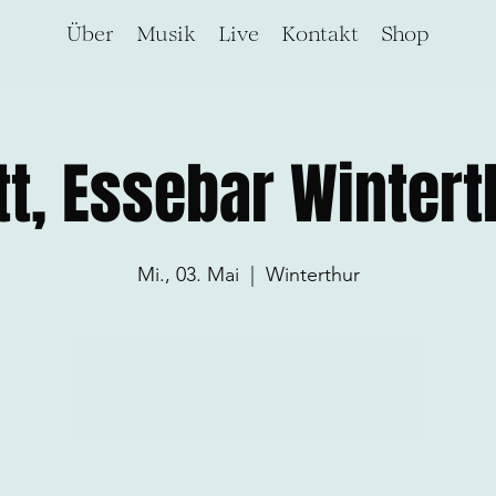
Über
Musik
Live
Kontakt
Shop
tt, Essebar Wintert
Mi., 03. Mai
  |  
Winterthur
Tickets stehen nicht zum Verkauf
Jetzt andere Veranstaltungen ansehen