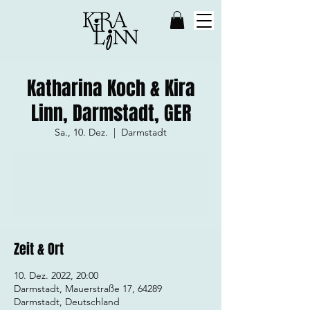
Katharina Koch & Kira
Linn, Darmstadt, GER
Sa., 10. Dez.
  |  
Darmstadt
Tickets stehen nicht zum Verkauf
Andere Veranstaltungen ansehen
Zeit & Ort
10. Dez. 2022, 20:00
Darmstadt, Mauerstraße 17, 64289
Darmstadt, Deutschland