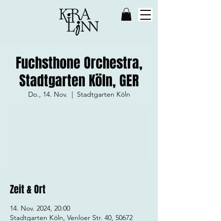
Fuchsthone Orchestra,
Stadtgarten Köln, GER
Do., 14. Nov.
  |  
Stadtgarten Köln
Tickets stehen nicht zum Verkauf
Jetzt andere Veranstaltungen
ansehen
Zeit & Ort
14. Nov. 2024, 20:00
Stadtgarten Köln, Venloer Str. 40, 50672